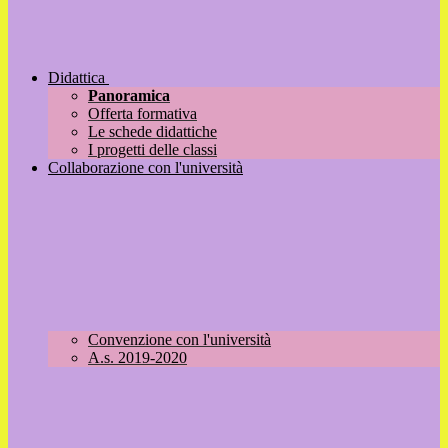
Didattica
Panoramica
Offerta formativa
Le schede didattiche
I progetti delle classi
Collaborazione con l'università
Convenzione con l'università
A.s. 2019-2020