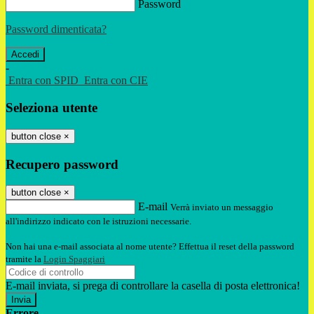
Password
Password dimenticata?
-
Entra con SPID
Entra con CIE
Seleziona utente
button close
×
Recupero password
button close
×
E-mail
Verrà inviato un messaggio
all'indirizzo indicato con le istruzioni necessarie.
Non hai una e-mail associata al nome utente? Effettua il reset della password
tramite la
Login Spaggiari
E-mail inviata, si prega di controllare la casella di posta elettronica!
Errore