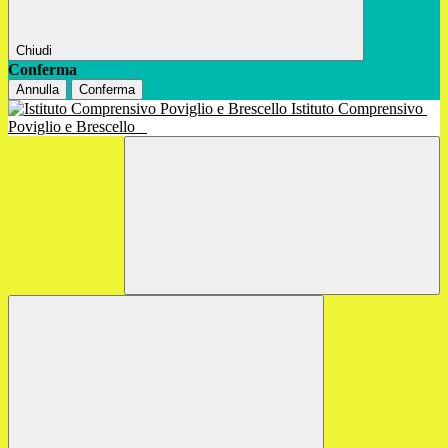
Chiudi
Conferma
Annulla
Conferma
Istituto Comprensivo
Poviglio e Brescello