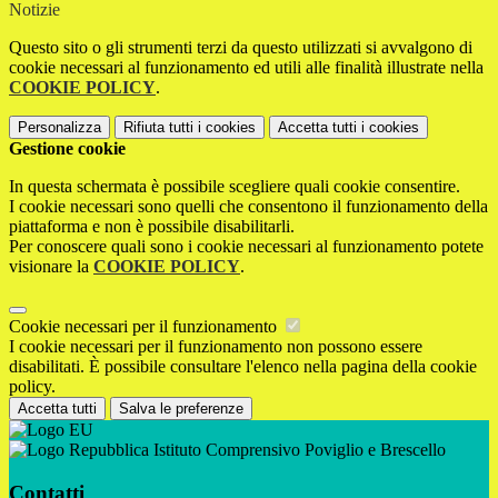
Notizie
Questo sito o gli strumenti terzi da questo utilizzati si avvalgono di
cookie necessari al funzionamento ed utili alle finalità illustrate nella
COOKIE POLICY
.
Personalizza
Rifiuta tutti
i cookies
Accetta tutti
i cookies
Gestione cookie
In questa schermata è possibile scegliere quali cookie consentire.
I cookie necessari sono quelli che consentono il funzionamento della
piattaforma e non è possibile disabilitarli.
Per conoscere quali sono i cookie necessari al funzionamento potete
visionare la
COOKIE POLICY
.
Cookie necessari per il funzionamento
I cookie necessari per il funzionamento non possono essere
disabilitati. È possibile consultare l'elenco nella pagina della cookie
policy.
Accetta tutti
Salva le preferenze
Istituto Comprensivo Poviglio e Brescello
Contatti