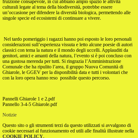
fruizione consapevole, in cui abbiano ampio spazio le attività
culturali legate al tema della biodiversità, potrebbe essere
un’occasione per difendere la diversità biologica, permettendo alle
singole specie ed ecosistemi di continuare a vivere.
Nel tardo pomeriggio i ragazzi hanno poi esposto le loro personali
considerazioni sull’esperienza vissuta e letto alcune poesie di autori
classici con tema la natura e il mondo degli uccelli. Applauditi da
genitori, amici e amanti della natura, l’evento si è poi concluso con
una gustosa merenda per tutti. Si ringrazia l’Amministrazione
Comunale che ha ripulito l’area, il gruppo Nuova Comunità di
Ghiarole, le GGEV per la disponibilità data e tutti i volontari che
con la loro opera hanno reso possibile questo percorso.
Pannelli Ghiarole 1 e 2.pdf
Pannello 3-4-5 Ghiarole.pdf
Notizie
Questo sito o gli strumenti terzi da questo utilizzati si avvalgono di
cookie necessari al funzionamento ed utili alle finalità illustrate nella
COOKIE POLICY
.