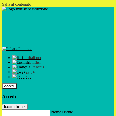
Salta al contenuto
Italiano
Italiano
English
Français
عربى
اردو
Accedi
Accedi
button close
×
Nome Utente