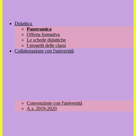
Didattica
Panoramica
Offerta formativa
Le schede didattiche
I progetti delle classi
Collaborazione con l'università
Convenzione con l'università
A.s. 2019-2020