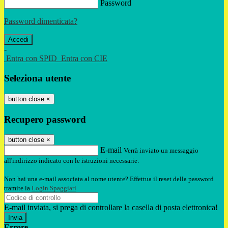
Password
Password dimenticata?
-
Entra con SPID
Entra con CIE
Seleziona utente
button close
×
Recupero password
button close
×
E-mail
Verrà inviato un messaggio
all'indirizzo indicato con le istruzioni necessarie.
Non hai una e-mail associata al nome utente? Effettua il reset della password
tramite la
Login Spaggiari
E-mail inviata, si prega di controllare la casella di posta elettronica!
Errore