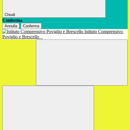
Chiudi
Conferma
Annulla
Conferma
Istituto Comprensivo
Poviglio e Brescello