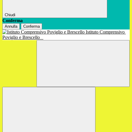
Chiudi
Conferma
Annulla
Conferma
Istituto Comprensivo
Poviglio e Brescello