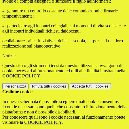
svolte e i compiti assegnati o stimolare il figlio adinformarsi;
- garantire un controllo costante delle comunicazioni e firmarle
tempestivamente;
- partecipare agli incontri collegiali e ai momenti di vita scolastica e
agli incontri individuali richiesti daidocenti;
ocollaborare alle iniziative della scuola, per la loro
realizzazione sul pianooperativo.
Notizie
Questo sito o gli strumenti terzi da questo utilizzati si avvalgono di
cookie necessari al funzionamento ed utili alle finalità illustrate nella
COOKIE POLICY
.
Personalizza
Rifiuta tutti
i cookies
Accetta tutti
i cookies
Gestione cookie
In questa schermata è possibile scegliere quali cookie consentire.
I cookie necessari sono quelli che consentono il funzionamento della
piattaforma e non è possibile disabilitarli.
Per conoscere quali sono i cookie necessari al funzionamento potete
visionare la
COOKIE POLICY
.