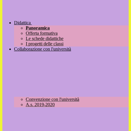
Didattica
Panoramica
Offerta formativa
Le schede didattiche
I progetti delle classi
Collaborazione con l'università
Convenzione con l'università
A.s. 2019-2020