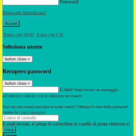
Password
Password dimenticata?
-
Entra con SPID
Entra con CIE
Seleziona utente
button close
×
Recupero password
button close
×
E-mail
Verrà inviato un messaggio
all'indirizzo indicato con le istruzioni necessarie.
Non hai una e-mail associata al nome utente? Effettua il reset della password
tramite la
Login Spaggiari
E-mail inviata, si prega di controllare la casella di posta elettronica!
Errore