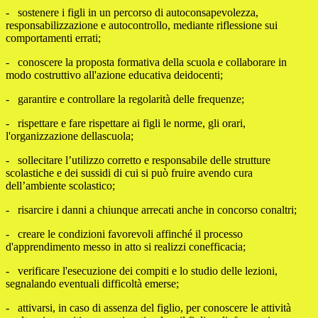
- sostenere i figli in un percorso di autoconsapevolezza,
responsabilizzazione e autocontrollo, mediante riflessione sui
comportamenti errati;
- conoscere la proposta formativa della scuola e collaborare in
modo costruttivo all'azione educativa deidocenti;
- garantire e controllare la regolarità delle frequenze;
- rispettare e fare rispettare ai figli le norme, gli orari,
l'organizzazione dellascuola;
- sollecitare l’utilizzo corretto e responsabile delle strutture
scolastiche e dei sussidi di cui si può fruire avendo cura
dell’ambiente scolastico;
- risarcire i danni a chiunque arrecati anche in concorso conaltri;
- creare le condizioni favorevoli affinché il processo
d'apprendimento messo in atto si realizzi conefficacia;
- verificare l'esecuzione dei compiti e lo studio delle lezioni,
segnalando eventuali difficoltà emerse;
- attivarsi, in caso di assenza del figlio, per conoscere le attività