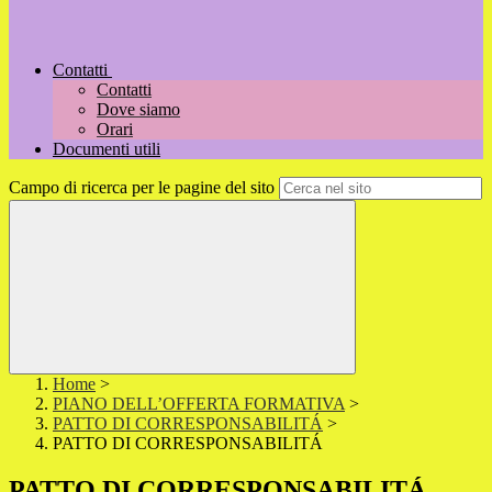
Contatti
Contatti
Dove siamo
Orari
Documenti utili
Campo di ricerca per le pagine del sito
Home
>
PIANO DELL’OFFERTA FORMATIVA
>
PATTO DI CORRESPONSABILITÁ
>
PATTO DI CORRESPONSABILITÁ
PATTO DI CORRESPONSABILITÁ