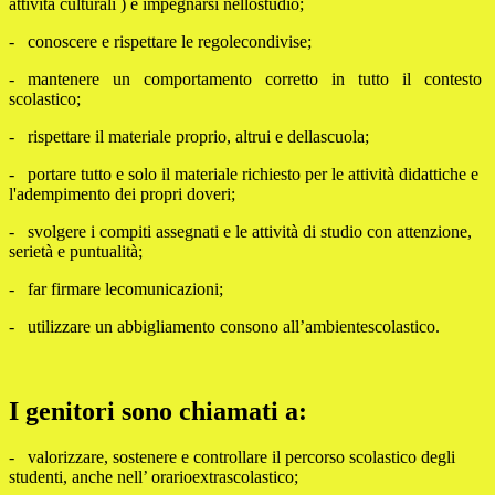
attività culturali ) e impegnarsi nellostudio;
- conoscere e rispettare le regolecondivise;
- mantenere un comportamento corretto in tutto il contesto
scolastico;
- rispettare il materiale proprio, altrui e dellascuola;
- portare tutto e solo il materiale richiesto per le attività didattiche e
l'adempimento dei propri doveri;
- svolgere i compiti assegnati e le attività di studio con attenzione,
serietà e puntualità;
- far firmare lecomunicazioni;
- utilizzare un abbigliamento consono all’ambientescolastico.
I genitori sono chiamati a:
- valorizzare, sostenere e controllare il percorso scolastico degli
studenti, anche nell’ orarioextrascolastico;