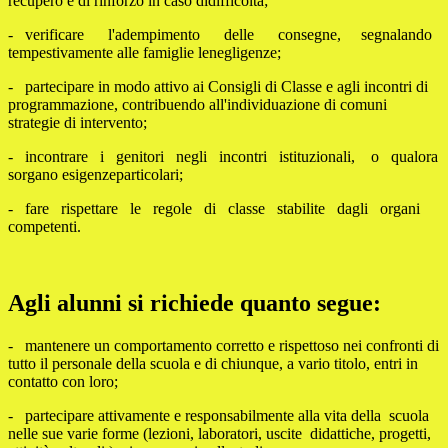
recupero e di rinforzo in caso didifficoltà;
- verificare l'adempimento delle consegne, segnalando
tempestivamente alle famiglie lenegligenze;
- partecipare in modo attivo ai Consigli di Classe e agli incontri di
programmazione, contribuendo all'individuazione di comuni
strategie di intervento;
- incontrare i genitori negli incontri istituzionali, o qualora
sorgano esigenzeparticolari;
- fare rispettare le regole di classe stabilite dagli organi
competenti.
Agli alunni si richiede quanto segue:
- mantenere un comportamento corretto e rispettoso nei confronti di
tutto il personale della scuola e di chiunque, a vario titolo, entri in
contatto con loro;
- partecipare attivamente e responsabilmente alla vita della scuola
nelle sue varie forme (lezioni, laboratori, uscite didattiche, progetti,