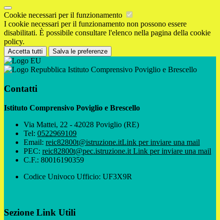
Cookie necessari per il funzionamento
I cookie necessari per il funzionamento non possono essere
disabilitati. È possibile consultare l'elenco nella pagina della cookie
policy.
Accetta tutti
Salva le preferenze
Istituto Comprensivo Poviglio e Brescello
Contatti
Istituto Comprensivo Poviglio e Brescello
Via Mattei, 22 - 42028 Poviglio (RE)
Tel:
0522969109
Email:
reic82800t@istruzione.it
Link per inviare una mail
PEC:
reic82800t@pec.istruzione.it
Link per inviare una mail
C.F.: 80016190359
Codice Univoco Ufficio: UF3X9R
Sezione Link Utili