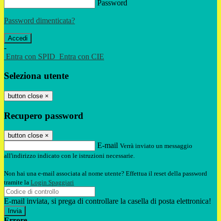
Password
Password dimenticata?
-
Entra con SPID
Entra con CIE
Seleziona utente
button close
×
Recupero password
button close
×
E-mail
Verrà inviato un messaggio
all'indirizzo indicato con le istruzioni necessarie.
Non hai una e-mail associata al nome utente? Effettua il reset della password
tramite la
Login Spaggiari
E-mail inviata, si prega di controllare la casella di posta elettronica!
Errore