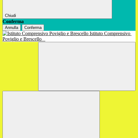
Chiudi
Conferma
Annulla
Conferma
Istituto Comprensivo
Poviglio e Brescello