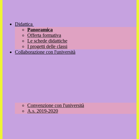
Didattica
Panoramica
Offerta formativa
Le schede didattiche
I progetti delle classi
Collaborazione con l'università
Convenzione con l'università
A.s. 2019-2020