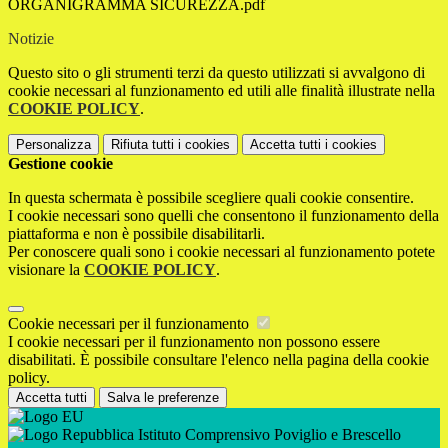
ORGANIGRAMMA SICUREZZA.pdf
Notizie
Questo sito o gli strumenti terzi da questo utilizzati si avvalgono di
cookie necessari al funzionamento ed utili alle finalità illustrate nella
COOKIE POLICY
.
Personalizza
Rifiuta tutti
i cookies
Accetta tutti
i cookies
Gestione cookie
In questa schermata è possibile scegliere quali cookie consentire.
I cookie necessari sono quelli che consentono il funzionamento della
piattaforma e non è possibile disabilitarli.
Per conoscere quali sono i cookie necessari al funzionamento potete
visionare la
COOKIE POLICY
.
Cookie necessari per il funzionamento
I cookie necessari per il funzionamento non possono essere
disabilitati. È possibile consultare l'elenco nella pagina della cookie
policy.
Accetta tutti
Salva le preferenze
Istituto Comprensivo Poviglio e Brescello