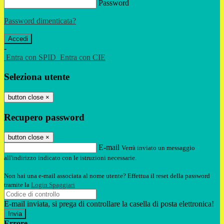
Password
Password dimenticata?
-
Entra con SPID
Entra con CIE
Seleziona utente
button close
×
Recupero password
button close
×
E-mail
Verrà inviato un messaggio
all'indirizzo indicato con le istruzioni necessarie.
Non hai una e-mail associata al nome utente? Effettua il reset della password
tramite la
Login Spaggiari
E-mail inviata, si prega di controllare la casella di posta elettronica!
Errore