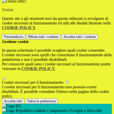
Notizie
Questo sito o gli strumenti terzi da questo utilizzati si avvalgono di
cookie necessari al funzionamento ed utili alle finalità illustrate nella
COOKIE POLICY
.
Personalizza
Rifiuta tutti
i cookies
Accetta tutti
i cookies
Gestione cookie
In questa schermata è possibile scegliere quali cookie consentire.
I cookie necessari sono quelli che consentono il funzionamento della
piattaforma e non è possibile disabilitarli.
Per conoscere quali sono i cookie necessari al funzionamento potete
visionare la
COOKIE POLICY
.
Cookie necessari per il funzionamento
I cookie necessari per il funzionamento non possono essere
disabilitati. È possibile consultare l'elenco nella pagina della cookie
policy.
Accetta tutti
Salva le preferenze
Istituto Comprensivo Poviglio e Brescello