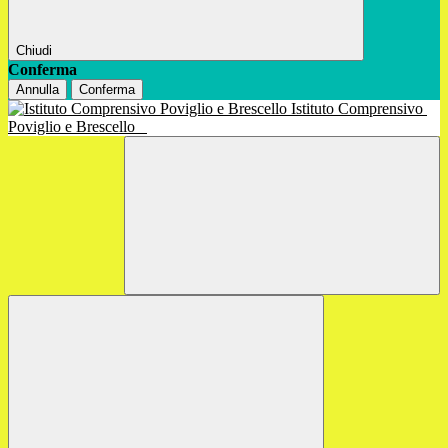
Chiudi
Conferma
Annulla
Conferma
Istituto Comprensivo
Poviglio e Brescello