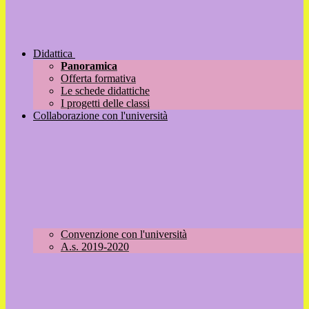
Didattica
Panoramica
Offerta formativa
Le schede didattiche
I progetti delle classi
Collaborazione con l'università
Convenzione con l'università
A.s. 2019-2020