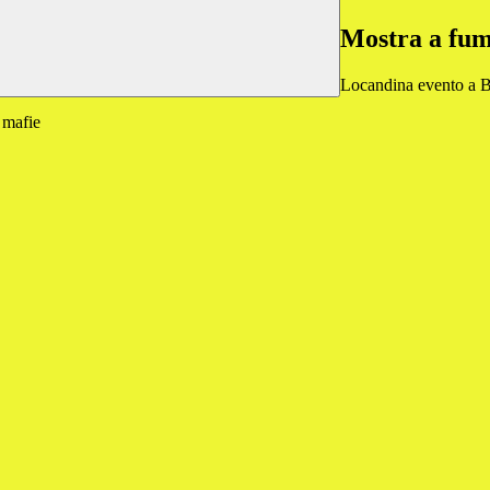
Mostra a fume
Locandina evento a B