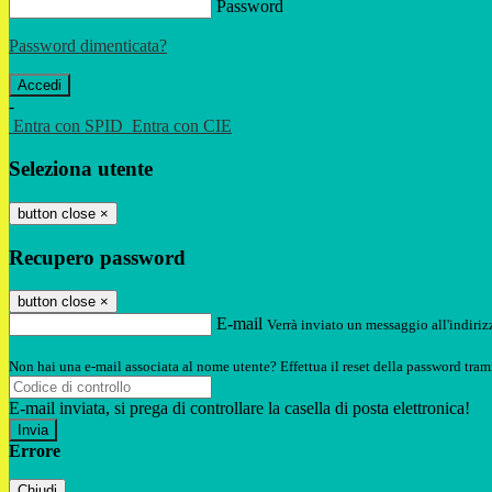
Password
Password dimenticata?
-
Entra con SPID
Entra con CIE
Seleziona utente
button close
×
Recupero password
button close
×
E-mail
Verrà inviato un messaggio all'indirizz
Non hai una e-mail associata al nome utente? Effettua il reset della password tram
E-mail inviata, si prega di controllare la casella di posta elettronica!
Errore
Chiudi