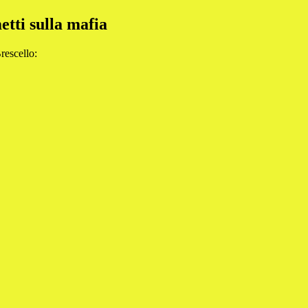
tti sulla mafia
rescello: