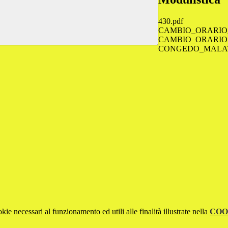
430.pdf
CAMBIO_ORARIO_
CAMBIO_ORARIO_
CONGEDO_MALATT
kie necessari al funzionamento ed utili alle finalità illustrate nella
COO