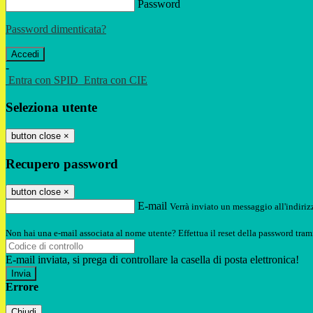
Password
Password dimenticata?
-
Entra con SPID
Entra con CIE
Seleziona utente
button close
×
Recupero password
button close
×
E-mail
Verrà inviato un messaggio all'indirizz
Non hai una e-mail associata al nome utente? Effettua il reset della password tram
E-mail inviata, si prega di controllare la casella di posta elettronica!
Errore
Chiudi