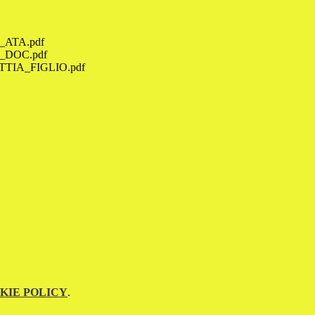
ATA.pdf
DOC.pdf
IA_FIGLIO.pdf
KIE POLICY
.