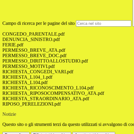
Campo di ricerca per le pagine del sito
CONGEDO_PARENTALE.pdf
DENUNCIA_SINISTRO.pdf
FERIE.pdf
PERMESSO_BREVE_ATA.pdf
PERMESSO_BREVE_DOC.pdf
PERMESSO_DIRITTOALLOSTUDIO.pdf
PERMESSO_MOTIVI.pdf
RICHIESTA_CONGEDI_VARI.pdf
RICHIESTA_L104_1.pdf
RICHIESTA_L104.pdf
RICHIESTA_RICONOSCIMENTO_L104.pdf
RICHIESTA_RIPOSOCOMPENSATIVO_ATA.pdf
RICHIESTA_STRAORDINARIO_ATA.pdf
RIPOSO_PERELEZIONI.pdf
Notizie
Questo sito o gli strumenti terzi da questo utilizzati si avvalgono di coo