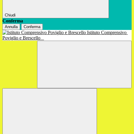
Chiudi
Conferma
Annulla
Conferma
Istituto Comprensivo
Poviglio e Brescello