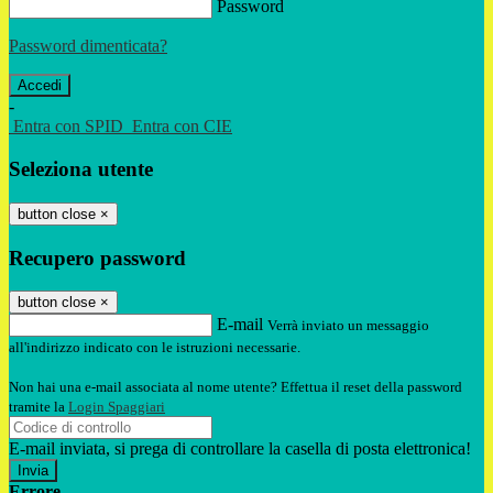
Password
Password dimenticata?
-
Entra con SPID
Entra con CIE
Seleziona utente
button close
×
Recupero password
button close
×
E-mail
Verrà inviato un messaggio
all'indirizzo indicato con le istruzioni necessarie.
Non hai una e-mail associata al nome utente? Effettua il reset della password
tramite la
Login Spaggiari
E-mail inviata, si prega di controllare la casella di posta elettronica!
Errore