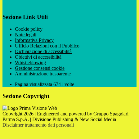
Sezione Link Utili
Cookie policy
Note legali
Informativa Privacy
Ufficio Relazioni con il Pubblico
Dichiarazione di accessibilità
Obiettivi di accessibilità
Whistleblowing
Gestione consensi cookie
Amministrazione trasparente
Pagina visualizzata
6741
volte
Sezione Copyright
Copyright 2026 | Engineered and powered by Gruppo Spaggiari
Parma S.p.A. | Divisione Publishing & New Social Media
Disclaimer trattamento dati personali