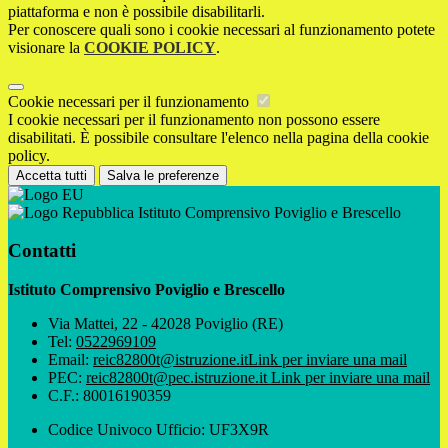
piattaforma e non è possibile disabilitarli.
Per conoscere quali sono i cookie necessari al funzionamento potete
visionare la
COOKIE POLICY
.
Cookie necessari per il funzionamento
I cookie necessari per il funzionamento non possono essere
disabilitati. È possibile consultare l'elenco nella pagina della cookie
policy.
Accetta tutti
Salva le preferenze
Istituto Comprensivo Poviglio e Brescello
Contatti
Istituto Comprensivo Poviglio e Brescello
Via Mattei, 22 - 42028 Poviglio (RE)
Tel:
0522969109
Email:
reic82800t@istruzione.it
Link per inviare una mail
PEC:
reic82800t@pec.istruzione.it
Link per inviare una mail
C.F.: 80016190359
Codice Univoco Ufficio: UF3X9R