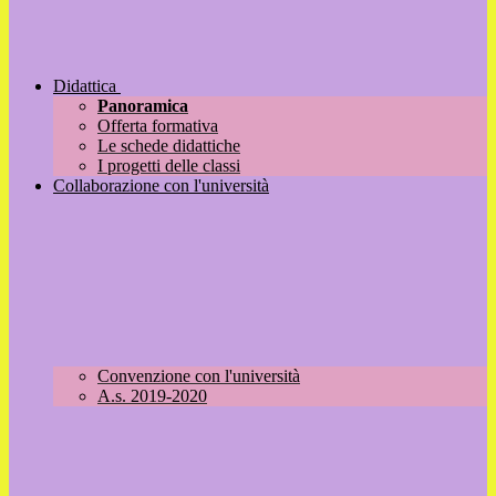
Didattica
Panoramica
Offerta formativa
Le schede didattiche
I progetti delle classi
Collaborazione con l'università
Convenzione con l'università
A.s. 2019-2020