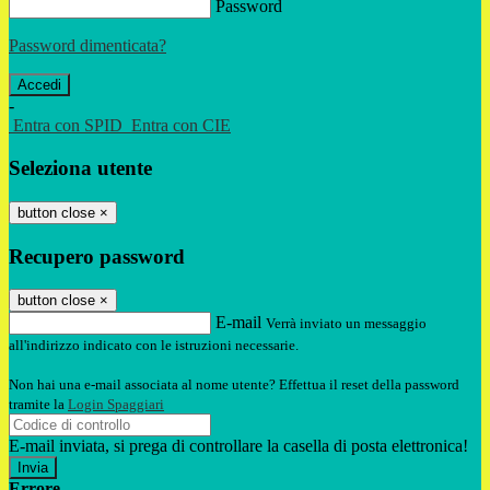
Password
Password dimenticata?
-
Entra con SPID
Entra con CIE
Seleziona utente
button close
×
Recupero password
button close
×
E-mail
Verrà inviato un messaggio
all'indirizzo indicato con le istruzioni necessarie.
Non hai una e-mail associata al nome utente? Effettua il reset della password
tramite la
Login Spaggiari
E-mail inviata, si prega di controllare la casella di posta elettronica!
Errore