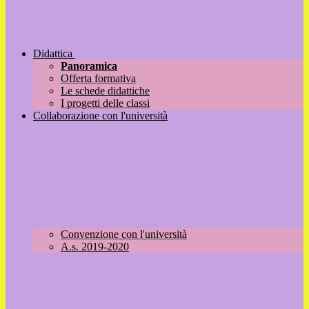
Didattica
Panoramica
Offerta formativa
Le schede didattiche
I progetti delle classi
Collaborazione con l'università
Convenzione con l'università
A.s. 2019-2020