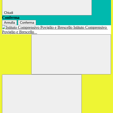
Chiudi
Conferma
Annulla
Conferma
Istituto Comprensivo
Poviglio e Brescello