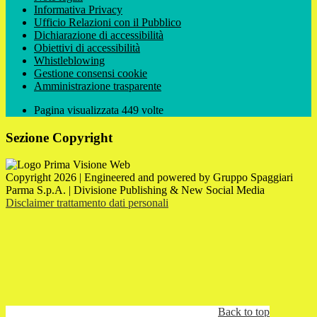
Informativa Privacy
Ufficio Relazioni con il Pubblico
Dichiarazione di accessibilità
Obiettivi di accessibilità
Whistleblowing
Gestione consensi cookie
Amministrazione trasparente
Pagina visualizzata
449
volte
Sezione Copyright
Copyright 2026 | Engineered and powered by Gruppo Spaggiari
Parma S.p.A. | Divisione Publishing & New Social Media
Disclaimer trattamento dati personali
Back to top