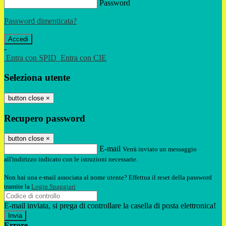
Password
Password dimenticata?
-
Entra con SPID
Entra con CIE
Seleziona utente
button close
×
Recupero password
button close
×
E-mail
Verrà inviato un messaggio
all'indirizzo indicato con le istruzioni necessarie.
Non hai una e-mail associata al nome utente? Effettua il reset della password
tramite la
Login Spaggiari
E-mail inviata, si prega di controllare la casella di posta elettronica!
Errore