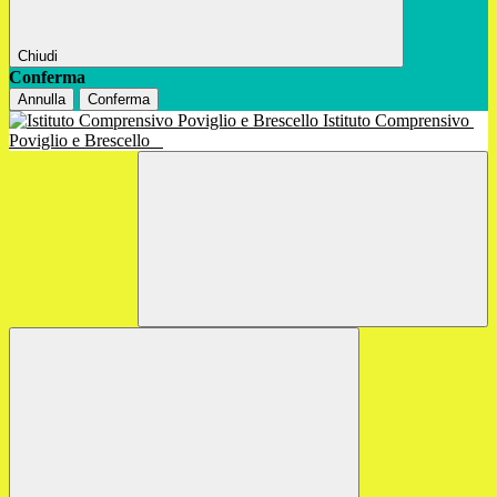
Chiudi
Conferma
Annulla
Conferma
Istituto Comprensivo
Poviglio e Brescello