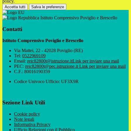
policy.
Accetta tutti
Salva le preferenze
Istituto Comprensivo Poviglio e Brescello
Contatti
Istituto Comprensivo Poviglio e Brescello
Via Mattei, 22 - 42028 Poviglio (RE)
Tel:
0522969109
Email:
reic82800t@istruzione.it
Link per inviare una mail
PEC:
reic82800t@pec.istruzione.it
Link per inviare una mail
C.F.: 80016190359
Codice Univoco Ufficio: UF3X9R
Sezione Link Utili
Cookie policy
Note legali
Informativa Privacy
Ufficio Relazioni con il Pubblico