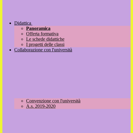
Didattica
Panoramica
Offerta formativa
Le schede didattiche
I progetti delle classi
Collaborazione con l'università
Convenzione con l'università
A.s. 2019-2020