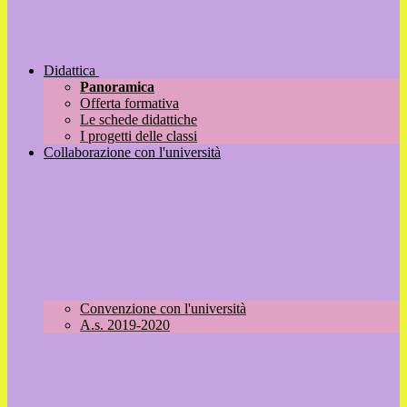
Didattica
Panoramica
Offerta formativa
Le schede didattiche
I progetti delle classi
Collaborazione con l'università
Convenzione con l'università
A.s. 2019-2020