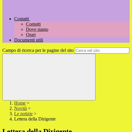
Contatti
Contatti
Dove siamo
Orari
Documenti utili
Campo di ricerca per le pagine del sito
Home
>
Novità
>
Le notizie
>
Lettera della Dirigente
Lettera della Dirigente