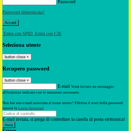
Password
Password dimenticata?
-
Entra con SPID
Entra con CIE
Seleziona utente
button close
×
Recupero password
button close
×
E-mail
Verrà inviato un messaggio
all'indirizzo indicato con le istruzioni necessarie.
Non hai una e-mail associata al nome utente? Effettua il reset della password
tramite la
Login Spaggiari
E-mail inviata, si prega di controllare la casella di posta elettronica!
Errore