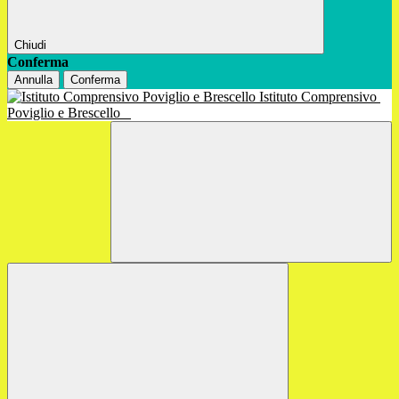
Chiudi
Conferma
Annulla
Conferma
Istituto Comprensivo
Poviglio e Brescello