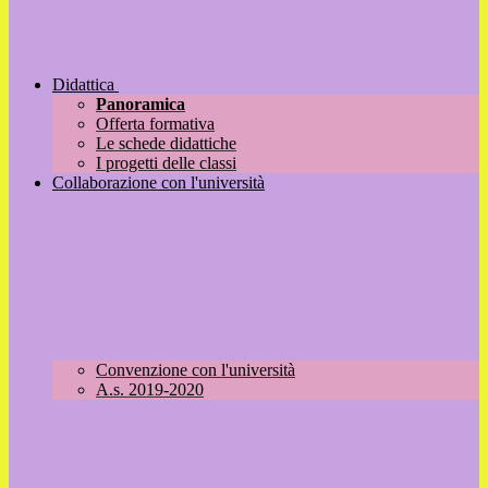
Didattica
Panoramica
Offerta formativa
Le schede didattiche
I progetti delle classi
Collaborazione con l'università
Convenzione con l'università
A.s. 2019-2020