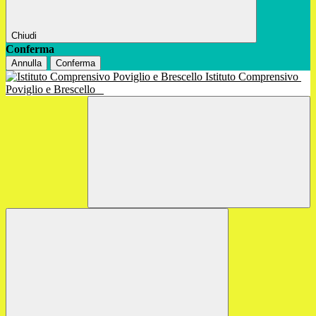
Chiudi
Conferma
Annulla
Conferma
Istituto Comprensivo
Poviglio e Brescello