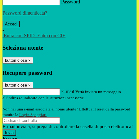
Password
Password dimenticata?
-
Entra con SPID
Entra con CIE
Seleziona utente
button close
×
Recupero password
button close
×
E-mail
Verrà inviato un messaggio
all'indirizzo indicato con le istruzioni necessarie.
Non hai una e-mail associata al nome utente? Effettua il reset della password
tramite la
Login Spaggiari
E-mail inviata, si prega di controllare la casella di posta elettronica!
Errore