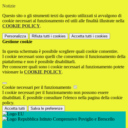
Notizie
Questo sito o gli strumenti terzi da questo utilizzati si avvalgono di
cookie necessari al funzionamento ed utili alle finalità illustrate nella
COOKIE POLICY
.
Personalizza
Rifiuta tutti
i cookies
Accetta tutti
i cookies
Gestione cookie
In questa schermata è possibile scegliere quali cookie consentire.
I cookie necessari sono quelli che consentono il funzionamento della
piattaforma e non è possibile disabilitarli.
Per conoscere quali sono i cookie necessari al funzionamento potete
visionare la
COOKIE POLICY
.
Cookie necessari per il funzionamento
I cookie necessari per il funzionamento non possono essere
disabilitati. È possibile consultare l'elenco nella pagina della cookie
policy.
Accetta tutti
Salva le preferenze
Istituto Comprensivo Poviglio e Brescello