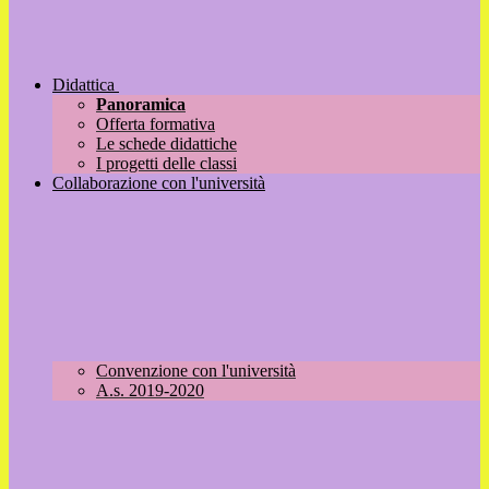
Didattica
Panoramica
Offerta formativa
Le schede didattiche
I progetti delle classi
Collaborazione con l'università
Convenzione con l'università
A.s. 2019-2020