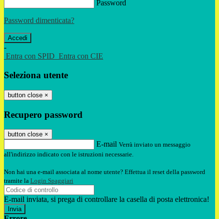
Password
Password dimenticata?
-
Entra con SPID
Entra con CIE
Seleziona utente
button close
×
Recupero password
button close
×
E-mail
Verrà inviato un messaggio
all'indirizzo indicato con le istruzioni necessarie.
Non hai una e-mail associata al nome utente? Effettua il reset della password
tramite la
Login Spaggiari
E-mail inviata, si prega di controllare la casella di posta elettronica!
Errore