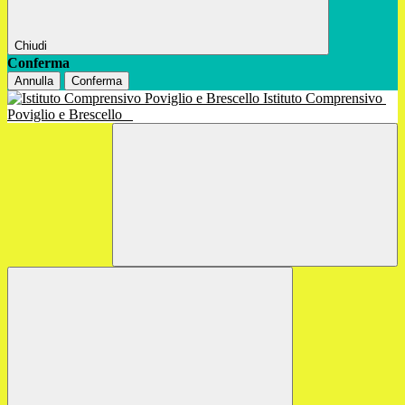
Chiudi
Conferma
Annulla
Conferma
Istituto Comprensivo
Poviglio e Brescello