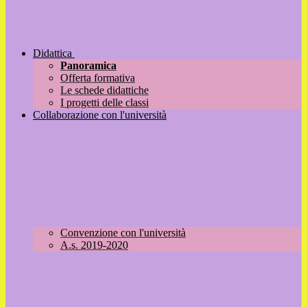
Didattica
Panoramica
Offerta formativa
Le schede didattiche
I progetti delle classi
Collaborazione con l'università
Convenzione con l'università
A.s. 2019-2020