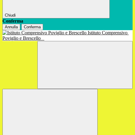
Chiudi
Conferma
Annulla
Conferma
Istituto Comprensivo
Poviglio e Brescello