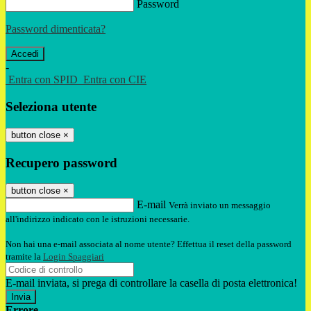
Password
Password dimenticata?
-
Entra con SPID
Entra con CIE
Seleziona utente
button close
×
Recupero password
button close
×
E-mail
Verrà inviato un messaggio
all'indirizzo indicato con le istruzioni necessarie.
Non hai una e-mail associata al nome utente? Effettua il reset della password
tramite la
Login Spaggiari
E-mail inviata, si prega di controllare la casella di posta elettronica!
Errore