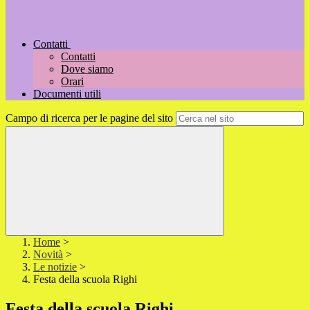
Contatti
Contatti
Dove siamo
Orari
Documenti utili
Campo di ricerca per le pagine del sito
Home
>
Novità
>
Le notizie
>
Festa della scuola Righi
Festa della scuola Righi