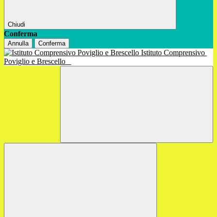
Chiudi
Conferma
Annulla
Conferma
Istituto Comprensivo
Poviglio e Brescello