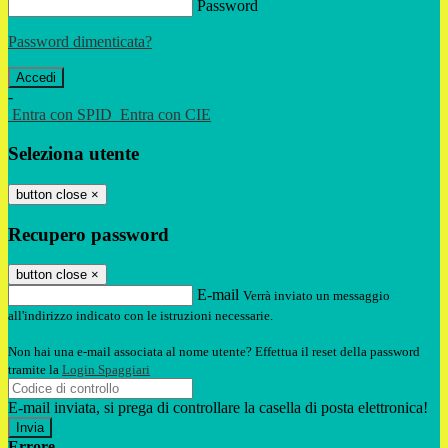
Password
Password dimenticata?
-
Entra con SPID
Entra con CIE
Seleziona utente
button close
×
Recupero password
button close
×
E-mail
Verrà inviato un messaggio
all'indirizzo indicato con le istruzioni necessarie.
Non hai una e-mail associata al nome utente? Effettua il reset della password
tramite la
Login Spaggiari
E-mail inviata, si prega di controllare la casella di posta elettronica!
Errore