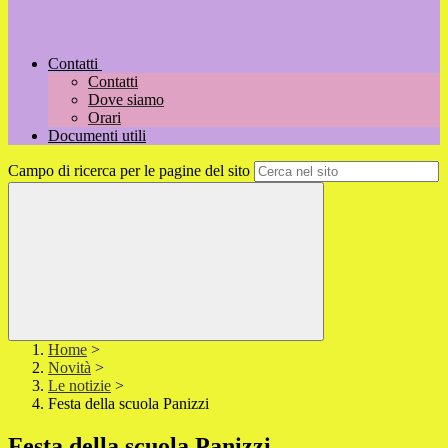
Contatti
Contatti
Dove siamo
Orari
Documenti utili
Campo di ricerca per le pagine del sito
Home
>
Novità
>
Le notizie
>
Festa della scuola Panizzi
Festa della scuola Panizzi