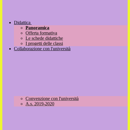
Didattica
Panoramica
Offerta formativa
Le schede didattiche
I progetti delle classi
Collaborazione con l'università
Convenzione con l'università
A.s. 2019-2020