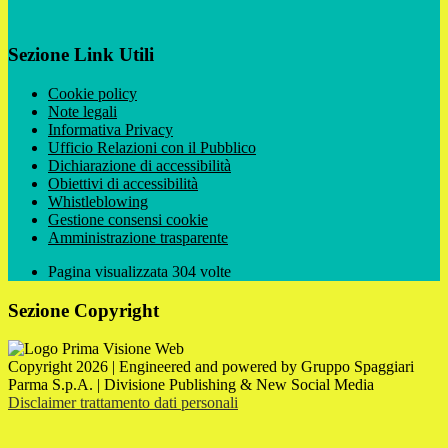
Sezione Link Utili
Cookie policy
Note legali
Informativa Privacy
Ufficio Relazioni con il Pubblico
Dichiarazione di accessibilità
Obiettivi di accessibilità
Whistleblowing
Gestione consensi cookie
Amministrazione trasparente
Pagina visualizzata
304
volte
Sezione Copyright
Copyright 2026 | Engineered and powered by Gruppo Spaggiari
Parma S.p.A. | Divisione Publishing & New Social Media
Disclaimer trattamento dati personali