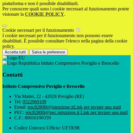
piattaforma e non è possibile disabilitarli.
Per conoscere quali sono i cookie necessari al funzionamento potete
visionare la
COOKIE POLICY
.
Cookie necessari per il funzionamento
I cookie necessari per il funzionamento non possono essere
disabilitati. È possibile consultare l'elenco nella pagina della cookie
policy.
Accetta tutti
Salva le preferenze
Istituto Comprensivo Poviglio e Brescello
Contatti
Istituto Comprensivo Poviglio e Brescello
Via Mattei, 22 - 42028 Poviglio (RE)
Tel:
0522969109
Email:
reic82800t@istruzione.it
Link per inviare una mail
PEC:
reic82800t@pec.istruzione.it
Link per inviare una mail
C.F.: 80016190359
Codice Univoco Ufficio: UF3X9R