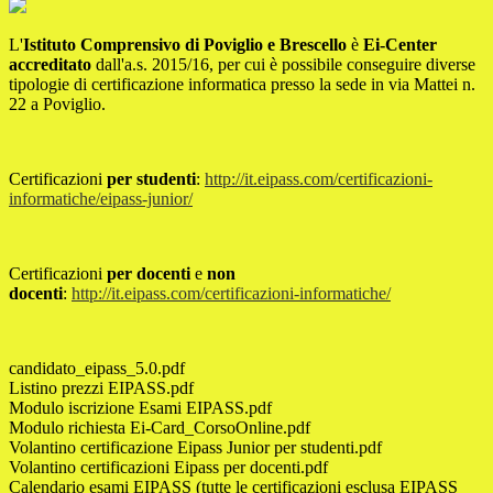
L'
Istituto Comprensivo di Poviglio e Brescello
è
Ei-Center
accreditato
dall'a.s. 2015/16, per cui è possibile conseguire diverse
tipologie di certificazione informatica presso la sede in via Mattei n.
22 a Poviglio.
Certificazioni
per studenti
:
http://it.eipass.com/certificazioni-
informatiche/eipass-junior/
Certificazioni
per docenti
e
non
docenti
:
http://it.eipass.com/certificazioni-informatiche/
candidato_eipass_5.0.pdf
Listino prezzi EIPASS.pdf
Modulo iscrizione Esami EIPASS.pdf
Modulo richiesta Ei-Card_CorsoOnline.pdf
Volantino certificazione Eipass Junior per studenti.pdf
Volantino certificazioni Eipass per docenti.pdf
Calendario esami EIPASS (tutte le certificazioni esclusa EIPASS