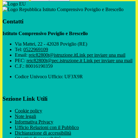
Istituto Comprensivo Poviglio e Brescello
Contatti
Istituto Comprensivo Poviglio e Brescello
Via Mattei, 22 - 42028 Poviglio (RE)
Tel:
0522969109
Email:
reic82800t@istruzione.it
Link per inviare una mail
PEC:
reic82800t@pec.istruzione.it
Link per inviare una mail
C.F.: 80016190359
Codice Univoco Ufficio: UF3X9R
Sezione Link Utili
Cookie policy
Note legali
Informativa Privacy
Ufficio Relazioni con il Pubblico
Dichiarazione di accessibilità