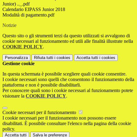
Junior) .._.pdf
Calendario EIPASS Junior 2018
Modalità di pagamento.pdf
Notizie
Questo sito o gli strumenti terzi da questo utilizzati si avvalgono di
cookie necessari al funzionamento ed utili alle finalità illustrate nella
COOKIE POLICY
.
Personalizza
Rifiuta tutti
i cookies
Accetta tutti
i cookies
Gestione cookie
In questa schermata è possibile scegliere quali cookie consentire.
I cookie necessari sono quelli che consentono il funzionamento della
piattaforma e non è possibile disabilitarli.
Per conoscere quali sono i cookie necessari al funzionamento potete
visionare la
COOKIE POLICY
.
Cookie necessari per il funzionamento
I cookie necessari per il funzionamento non possono essere
disabilitati. È possibile consultare l'elenco nella pagina della cookie
policy.
Accetta tutti
Salva le preferenze