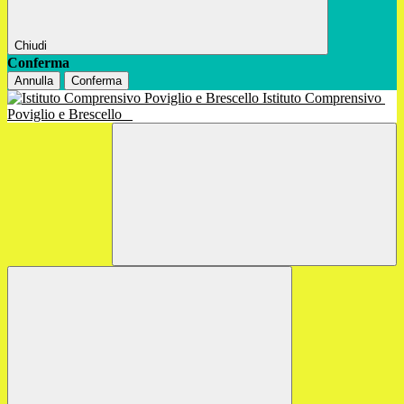
Chiudi
Conferma
Annulla
Conferma
Istituto Comprensivo
Poviglio e Brescello