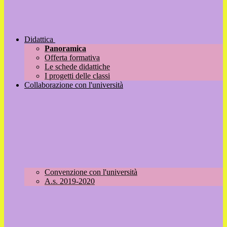
Didattica
Panoramica
Offerta formativa
Le schede didattiche
I progetti delle classi
Collaborazione con l'università
Convenzione con l'università
A.s. 2019-2020