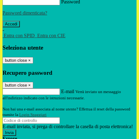
Password
Password dimenticata?
-
Entra con SPID
Entra con CIE
Seleziona utente
button close
×
Recupero password
button close
×
E-mail
Verrà inviato un messaggio
all'indirizzo indicato con le istruzioni necessarie.
Non hai una e-mail associata al nome utente? Effettua il reset della password
tramite la
Login Spaggiari
E-mail inviata, si prega di controllare la casella di posta elettronica!
Errore