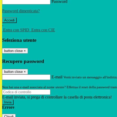
Password
Password dimenticata?
-
Entra con SPID
Entra con CIE
Seleziona utente
button close
×
Recupero password
button close
×
E-mail
Verrà inviato un messaggio all'indirizz
Non hai una e-mail associata al nome utente? Effettua il reset della password tram
E-mail inviata, si prega di controllare la casella di posta elettronica!
Errore
Chiudi