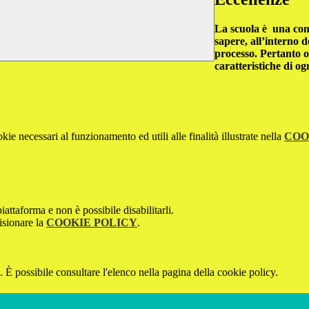
La scuola è una com
sapere, all’interno d
processo. Pertanto o
caratteristiche di o
kie necessari al funzionamento ed utili alle finalità illustrate nella
COO
attaforma e non è possibile disabilitarli.
isionare la
COOKIE POLICY
.
 È possibile consultare l'elenco nella pagina della cookie policy.