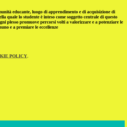
unità educante, luogo di apprendimento e di acquisizione di
ella quale lo studente è inteso come soggetto centrale di questo
gni plesso promuove percorsi volti a valorizzare e a potenziare le
gnuno e a premiare le eccellenze
KIE POLICY
.