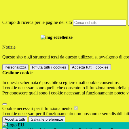
Campo di ricerca per le pagine del sito
Notizie
Questo sito o gli strumenti terzi da questo utilizzati si avvalgono di coo
Personalizza
Rifiuta tutti
i cookies
Accetta tutti
i cookies
Gestione cookie
In questa schermata è possibile scegliere quali cookie consentire.
I cookie necessari sono quelli che consentono il funzionamento della pi
Per conoscere quali sono i cookie necessari al funzionamento potete v
Cookie necessari per il funzionamento
I cookie necessari per il funzionamento non possono essere disabilitati.
Accetta tutti
Salva le preferenze