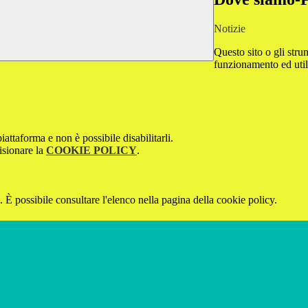
Notizie
Questo sito o gli stru
funzionamento ed utili 
attaforma e non è possibile disabilitarli.
isionare la
COOKIE POLICY
.
 È possibile consultare l'elenco nella pagina della cookie policy.