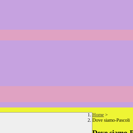
Home
>
Dove siamo-Pascoli
Dove siamo-P