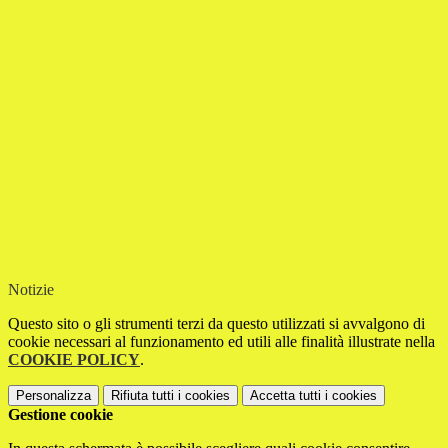
Notizie
Questo sito o gli strumenti terzi da questo utilizzati si avvalgono di
cookie necessari al funzionamento ed utili alle finalità illustrate nella
COOKIE POLICY
.
Personalizza
Rifiuta tutti
i cookies
Accetta tutti
i cookies
Gestione cookie