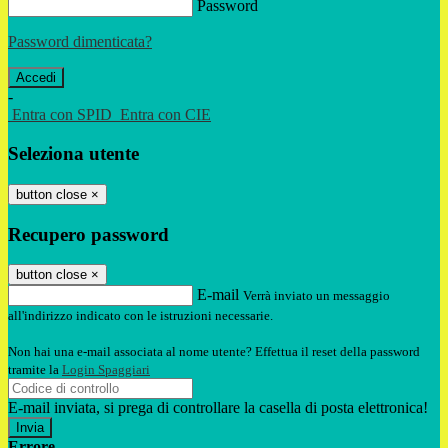
Password
Password dimenticata?
-
Entra con SPID
Entra con CIE
Seleziona utente
button close
×
Recupero password
button close
×
E-mail
Verrà inviato un messaggio
all'indirizzo indicato con le istruzioni necessarie.
Non hai una e-mail associata al nome utente? Effettua il reset della password
tramite la
Login Spaggiari
E-mail inviata, si prega di controllare la casella di posta elettronica!
Errore