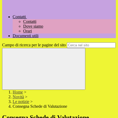
Contatti
Contatti
Dove siamo
Orari
Documenti utili
Campo di ricerca per le pagine del sito
Home
>
Novità
>
Le notizie
>
Consegna Schede di Valutazione
Consegna Schede di Valutazione