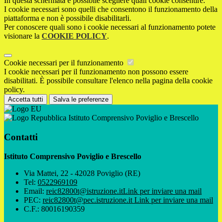
In questa schermata è possibile scegliere quali cookie consentire.
I cookie necessari sono quelli che consentono il funzionamento della
piattaforma e non è possibile disabilitarli.
Per conoscere quali sono i cookie necessari al funzionamento potete
visionare la
COOKIE POLICY
.
Cookie necessari per il funzionamento
I cookie necessari per il funzionamento non possono essere
disabilitati. È possibile consultare l'elenco nella pagina della cookie
policy.
Accetta tutti
Salva le preferenze
Istituto Comprensivo Poviglio e Brescello
Contatti
Istituto Comprensivo Poviglio e Brescello
Via Mattei, 22 - 42028 Poviglio (RE)
Tel:
0522969109
Email:
reic82800t@istruzione.it
Link per inviare una mail
PEC:
reic82800t@pec.istruzione.it
Link per inviare una mail
C.F.: 80016190359