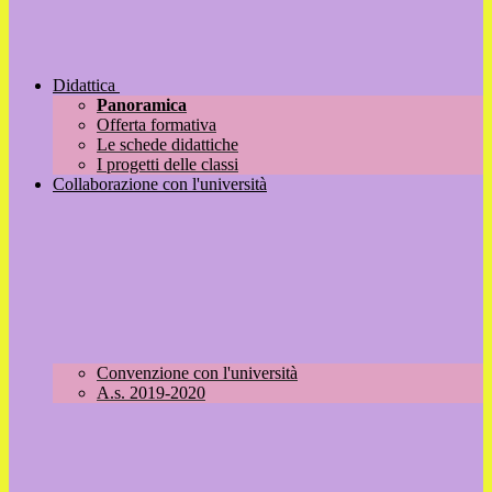
Didattica
Panoramica
Offerta formativa
Le schede didattiche
I progetti delle classi
Collaborazione con l'università
Convenzione con l'università
A.s. 2019-2020