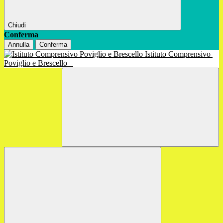
Chiudi
Conferma
Annulla
Conferma
Istituto Comprensivo
Poviglio e Brescello