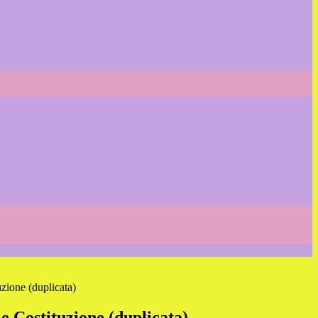
uzione (duplicata)
e Costituzione (duplicata)