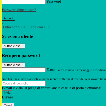
Password
Password dimenticata?
-
Entra con SPID
Entra con CIE
Seleziona utente
button close
×
Recupero password
button close
×
E-mail
Verrà inviato un messaggio all'indirizz
Non hai una e-mail associata al nome utente? Effettua il reset della password tram
E-mail inviata, si prega di controllare la casella di posta elettronica!
Errore
Chiudi