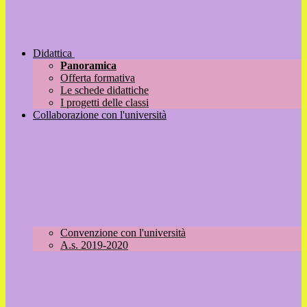
Didattica
Panoramica
Offerta formativa
Le schede didattiche
I progetti delle classi
Collaborazione con l'università
Convenzione con l'università
A.s. 2019-2020