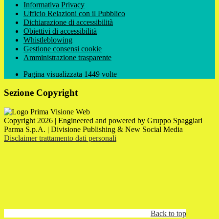
Informativa Privacy
Ufficio Relazioni con il Pubblico
Dichiarazione di accessibilità
Obiettivi di accessibilità
Whistleblowing
Gestione consensi cookie
Amministrazione trasparente
Pagina visualizzata
1449
volte
Sezione Copyright
Copyright 2026 | Engineered and powered by Gruppo Spaggiari
Parma S.p.A. | Divisione Publishing & New Social Media
Disclaimer trattamento dati personali
Back to top