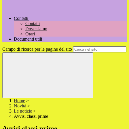
Contatti
Contatti
Dove siamo
Orari
Documenti utili
Campo di ricerca per le pagine del sito
Home
>
Novità
>
Le notizie
>
Avvisi classi prime
Avvisi classi prime