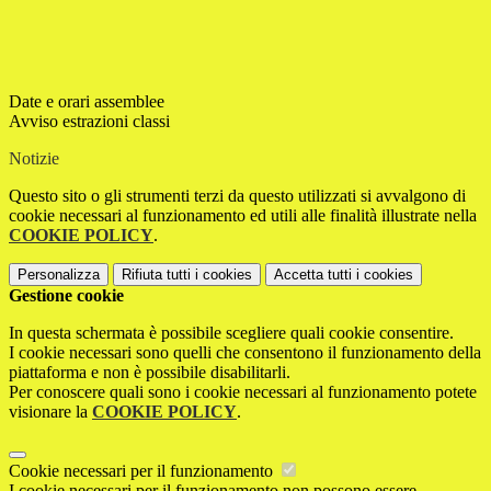
Date e orari assemblee
Avviso estrazioni classi
Notizie
Questo sito o gli strumenti terzi da questo utilizzati si avvalgono di
cookie necessari al funzionamento ed utili alle finalità illustrate nella
COOKIE POLICY
.
Personalizza
Rifiuta tutti
i cookies
Accetta tutti
i cookies
Gestione cookie
In questa schermata è possibile scegliere quali cookie consentire.
I cookie necessari sono quelli che consentono il funzionamento della
piattaforma e non è possibile disabilitarli.
Per conoscere quali sono i cookie necessari al funzionamento potete
visionare la
COOKIE POLICY
.
Cookie necessari per il funzionamento
I cookie necessari per il funzionamento non possono essere