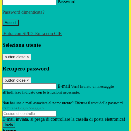
Password
Password dimenticata?
-
Entra con SPID
Entra con CIE
Seleziona utente
button close
×
Recupero password
button close
×
E-mail
Verrà inviato un messaggio
all'indirizzo indicato con le istruzioni necessarie.
Non hai una e-mail associata al nome utente? Effettua il reset della password
tramite la
Login Spaggiari
E-mail inviata, si prega di controllare la casella di posta elettronica!
Errore