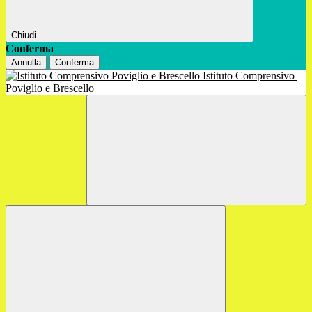
Chiudi
Conferma
Annulla
Conferma
Istituto Comprensivo
Poviglio e Brescello