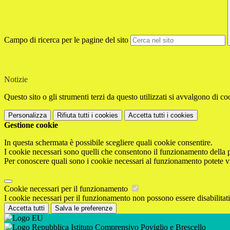
Campo di ricerca per le pagine del sito
Notizie
Questo sito o gli strumenti terzi da questo utilizzati si avvalgono di coo
Personalizza
Rifiuta tutti
i cookies
Accetta tutti
i cookies
Gestione cookie
In questa schermata è possibile scegliere quali cookie consentire.
I cookie necessari sono quelli che consentono il funzionamento della pi
Per conoscere quali sono i cookie necessari al funzionamento potete v
Cookie necessari per il funzionamento
I cookie necessari per il funzionamento non possono essere disabilitati.
Accetta tutti
Salva le preferenze
Istituto Comprensivo Poviglio e Brescello