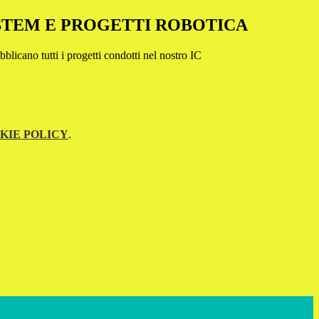
 STEM E PROGETTI ROBOTICA
bblicano tutti i progetti condotti nel nostro IC
KIE POLICY
.