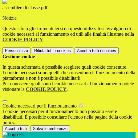
assemblee di classe.pdf
Notizie
Questo sito o gli strumenti terzi da questo utilizzati si avvalgono di
cookie necessari al funzionamento ed utili alle finalità illustrate nella
COOKIE POLICY
.
Personalizza
Rifiuta tutti
i cookies
Accetta tutti
i cookies
Gestione cookie
In questa schermata è possibile scegliere quali cookie consentire.
I cookie necessari sono quelli che consentono il funzionamento della
piattaforma e non è possibile disabilitarli.
Per conoscere quali sono i cookie necessari al funzionamento potete
visionare la
COOKIE POLICY
.
Cookie necessari per il funzionamento
I cookie necessari per il funzionamento non possono essere
disabilitati. È possibile consultare l'elenco nella pagina della cookie
policy.
Accetta tutti
Salva le preferenze