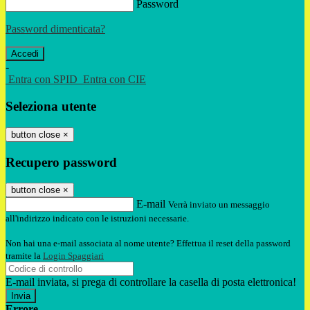
Password
Password dimenticata?
-
Entra con SPID
Entra con CIE
Seleziona utente
button close
×
Recupero password
button close
×
E-mail
Verrà inviato un messaggio
all'indirizzo indicato con le istruzioni necessarie.
Non hai una e-mail associata al nome utente? Effettua il reset della password
tramite la
Login Spaggiari
E-mail inviata, si prega di controllare la casella di posta elettronica!
Errore