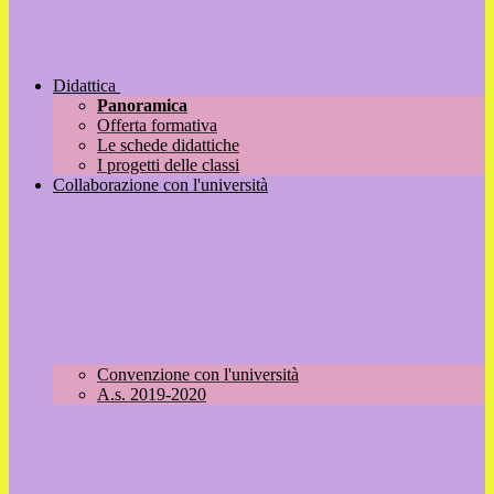
Didattica
Panoramica
Offerta formativa
Le schede didattiche
I progetti delle classi
Collaborazione con l'università
Convenzione con l'università
A.s. 2019-2020