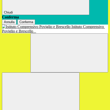
Chiudi
Conferma
Annulla
Conferma
Istituto Comprensivo
Poviglio e Brescello