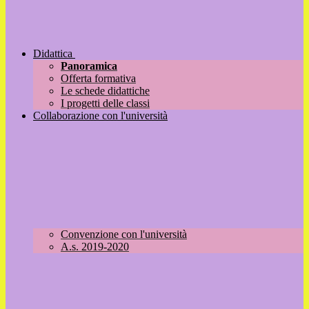
Didattica
Panoramica
Offerta formativa
Le schede didattiche
I progetti delle classi
Collaborazione con l'università
Convenzione con l'università
A.s. 2019-2020