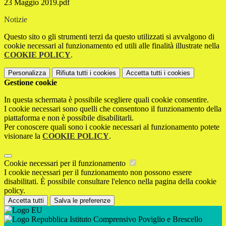
23 Maggio 2019.pdf
Notizie
Questo sito o gli strumenti terzi da questo utilizzati si avvalgono di
cookie necessari al funzionamento ed utili alle finalità illustrate nella
COOKIE POLICY
.
Personalizza
Rifiuta tutti
i cookies
Accetta tutti
i cookies
Gestione cookie
In questa schermata è possibile scegliere quali cookie consentire.
I cookie necessari sono quelli che consentono il funzionamento della
piattaforma e non è possibile disabilitarli.
Per conoscere quali sono i cookie necessari al funzionamento potete
visionare la
COOKIE POLICY
.
Cookie necessari per il funzionamento
I cookie necessari per il funzionamento non possono essere
disabilitati. È possibile consultare l'elenco nella pagina della cookie
policy.
Accetta tutti
Salva le preferenze
Istituto Comprensivo Poviglio e Brescello