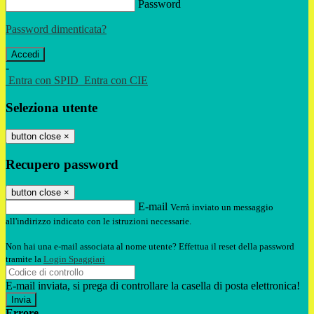
Password
Password dimenticata?
-
Entra con SPID
Entra con CIE
Seleziona utente
button close
×
Recupero password
button close
×
E-mail
Verrà inviato un messaggio
all'indirizzo indicato con le istruzioni necessarie.
Non hai una e-mail associata al nome utente? Effettua il reset della password
tramite la
Login Spaggiari
E-mail inviata, si prega di controllare la casella di posta elettronica!
Errore