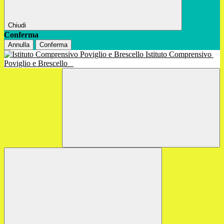
Chiudi
Conferma
Annulla
Conferma
Istituto Comprensivo
Poviglio e Brescello