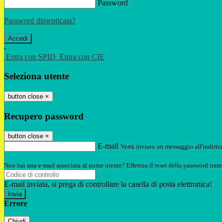
Password
Password dimenticata?
-
Entra con SPID
Entra con CIE
Seleziona utente
button close
×
Recupero password
button close
×
E-mail
Verrà inviato un messaggio all'indirizz
Non hai una e-mail associata al nome utente? Effettua il reset della password tram
E-mail inviata, si prega di controllare la casella di posta elettronica!
Errore
Chiudi