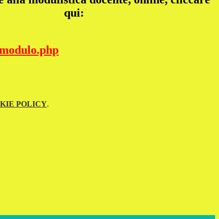
qui:
e_modulo.php
KIE POLICY
.