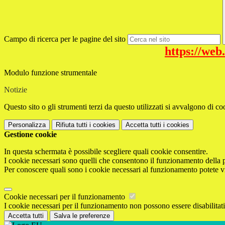
Campo di ricerca per le pagine del sito
https://web
Modulo funzione strumentale
Notizie
Questo sito o gli strumenti terzi da questo utilizzati si avvalgono di coo
Personalizza
Rifiuta tutti
i cookies
Accetta tutti
i cookies
Gestione cookie
In questa schermata è possibile scegliere quali cookie consentire.
I cookie necessari sono quelli che consentono il funzionamento della pi
Per conoscere quali sono i cookie necessari al funzionamento potete v
Cookie necessari per il funzionamento
I cookie necessari per il funzionamento non possono essere disabilitati.
Accetta tutti
Salva le preferenze