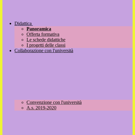
Didattica
Panoramica
Offerta formativa
Le schede didattiche
I progetti delle classi
Collaborazione con l'università
Convenzione con l'università
A.s. 2019-2020