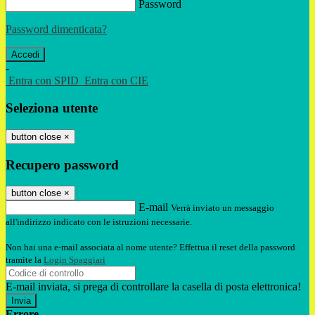
Password
Password dimenticata?
-
Entra con SPID
Entra con CIE
Seleziona utente
button close
×
Recupero password
button close
×
E-mail
Verrà inviato un messaggio
all'indirizzo indicato con le istruzioni necessarie.
Non hai una e-mail associata al nome utente? Effettua il reset della password
tramite la
Login Spaggiari
E-mail inviata, si prega di controllare la casella di posta elettronica!
Errore