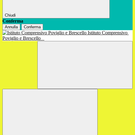
Chiudi
Conferma
Annulla
Conferma
Istituto Comprensivo
Poviglio e Brescello