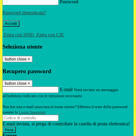
Password
Password dimenticata?
-
Entra con SPID
Entra con CIE
Seleziona utente
button close
×
Recupero password
button close
×
E-mail
Verrà inviato un messaggio
all'indirizzo indicato con le istruzioni necessarie.
Non hai una e-mail associata al nome utente? Effettua il reset della password
tramite la
Login Spaggiari
E-mail inviata, si prega di controllare la casella di posta elettronica!
Errore