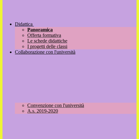
Didattica
Panoramica
Offerta formativa
Le schede didattiche
I progetti delle classi
Collaborazione con l'università
Convenzione con l'università
A.s. 2019-2020