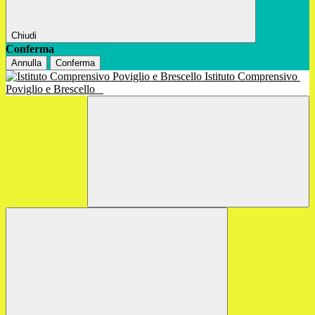
Chiudi
Conferma
Annulla
Conferma
Istituto Comprensivo
Poviglio e Brescello