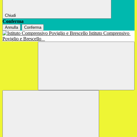
Chiudi
Conferma
Annulla
Conferma
Istituto Comprensivo
Poviglio e Brescello