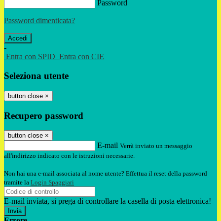
Password
Password dimenticata?
-
Entra con SPID
Entra con CIE
Seleziona utente
button close
×
Recupero password
button close
×
E-mail
Verrà inviato un messaggio
all'indirizzo indicato con le istruzioni necessarie.
Non hai una e-mail associata al nome utente? Effettua il reset della password
tramite la
Login Spaggiari
E-mail inviata, si prega di controllare la casella di posta elettronica!
Errore