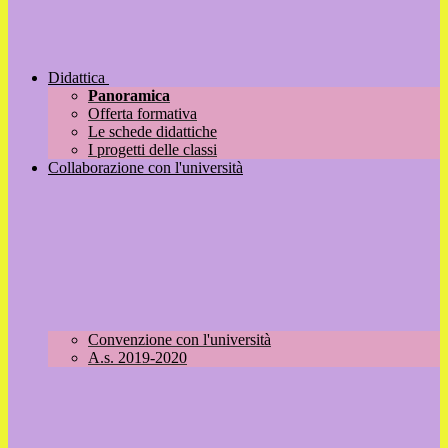
Didattica
Panoramica
Offerta formativa
Le schede didattiche
I progetti delle classi
Collaborazione con l'università
Convenzione con l'università
A.s. 2019-2020